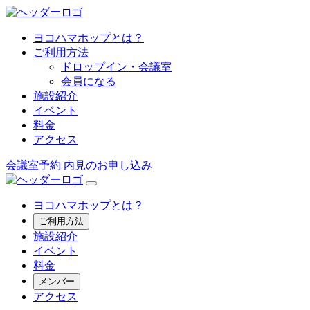
ヨコハマホップとは？
ご利用方法
ドロップイン・会議室
会員になる
施設紹介
イベント
料金
アクセス
会議室予約
内見のお申し込み
ヨコハマホップとは？
ご利用方法
施設紹介
イベント
料金
メンバー
アクセス