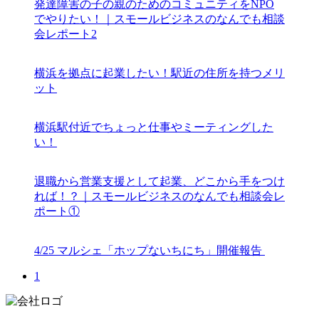
発達障害の子の親のためのコミュニティをNPO
でやりたい！｜スモールビジネスのなんでも相談
会レポート2
横浜を拠点に起業したい！駅近の住所を持つメリ
ット
横浜駅付近でちょっと仕事やミーティングした
い！
退職から営業支援として起業、どこから手をつけ
れば！？｜スモールビジネスのなんでも相談会レ
ポート①
4/25 マルシェ「ホップないちにち」開催報告
1