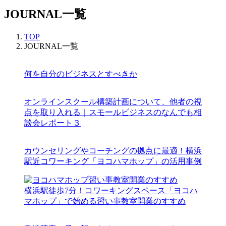
JOURNAL一覧
TOP
JOURNAL一覧
何を自分のビジネスとすべきか
オンラインスクール構築計画について、他者の視
点を取り入れる｜スモールビジネスのなんでも相
談会レポート３
カウンセリングやコーチングの拠点に最適！横浜
駅近コワーキング「ヨコハマホップ」の活用事例
横浜駅徒歩7分！コワーキングスペース「ヨコハ
マホップ」で始める習い事教室開業のすすめ